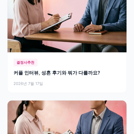
결정사추천
커플 인터뷰, 성혼 후기와 뭐가 다를까요?
2026년 7월 17일