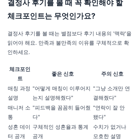
결정사 후기를 볼 때 꼭 확인해야 할
체크포인트는 무엇인가요?
결정사 후기를 볼 때는 별점보다 후기 내용의 '맥락'을
읽어야 해요. 만족과 불만족의 이유를 구체적으로 확
인하세요.
체크포인
좋은 신호
주의 신호
트
매칭 과정
"어떻게 매칭이 이루어지
"그냥 소개만 연
설명
는지 설명해줬다"
결해줬다"
매니저 소
"피드백을 꼼꼼히 들어줬
"연락이 잘 안
통
다"
됐다"
성혼 데이
구체적인 성혼율과 통계
수치가 없거나
터 공개
공개
모호한 설명