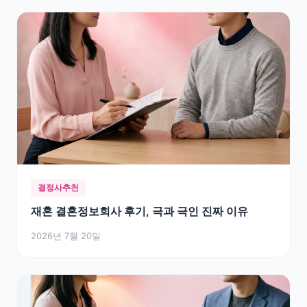
결정사추천
재혼 결혼정보회사 후기, 극과 극인 진짜 이유
2026년 7월 20일