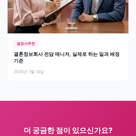
결정사추천
결혼정보회사 전담 매니저, 실제로 하는 일과 배정
기준
2026년 7월 10일
더 궁금한 점이 있으신가요?