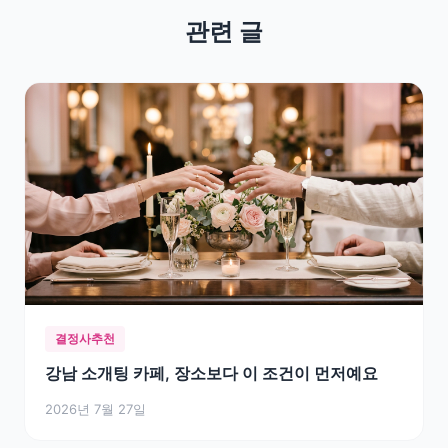
관련 글
결정사추천
강남 소개팅 카페, 장소보다 이 조건이 먼저예요
2026년 7월 27일