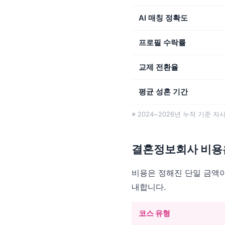
AI 매칭 정확도
프로필 수락률
교제 전환율
평균 성혼 기간
※ 2024~2026년 누적 기준 자
결혼정보회사 비용
비용은 정해진 단일 금액이
내합니다.
코스 유형