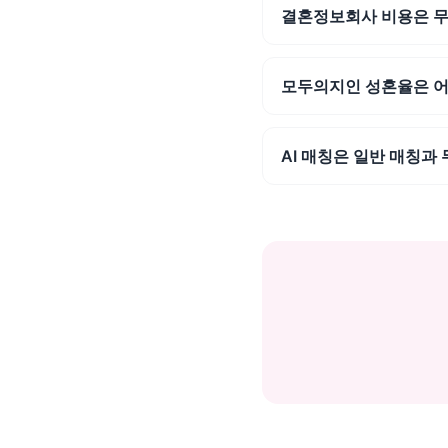
결혼정보회사 비용은 
모두의지인 성혼율은 어
AI 매칭은 일반 매칭과