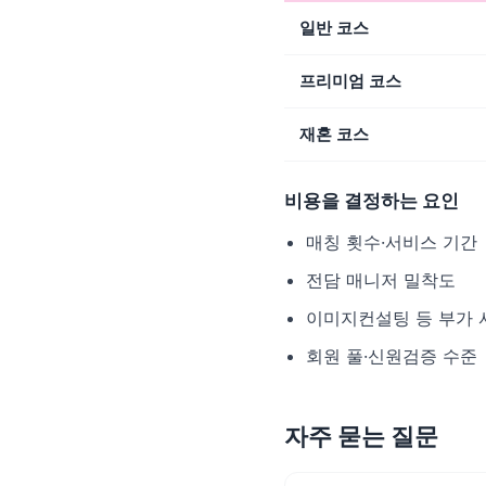
일반 코스
프리미엄 코스
재혼 코스
비용을 결정하는 요인
매칭 횟수·서비스 기간
전담 매니저 밀착도
이미지컨설팅 등 부가 
회원 풀·신원검증 수준
자주 묻는 질문