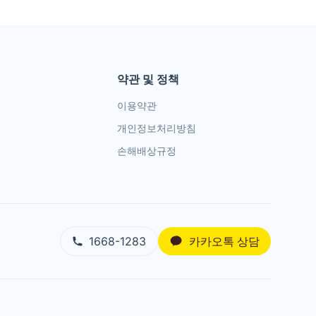
약관 및 정책
이용약관
혼
개인정보처리방침
손해배상규정
1668-1283
카카오톡 상담