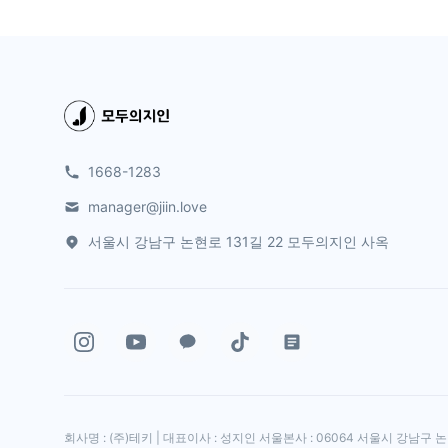
1668-1283
manager@jiin.love
서울시 강남구 논현로 131길 22 모두의지인 사옥
회사명 : (주)테키 | 대표이사 : 성지인
서울본사 : 06064 서울시 강남구 논