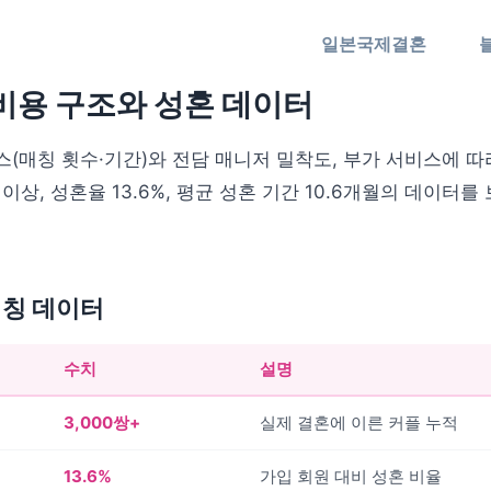
일본국제결혼
비용 구조와 성혼 데이터
(매칭 횟수·기간)와 전담 매니저 밀착도, 부가 서비스에 따
 이상, 성혼율 13.6%, 평균 성혼 기간 10.6개월의 데이터
매칭 데이터
수치
설명
3,000쌍+
실제 결혼에 이른 커플 누적
13.6%
가입 회원 대비 성혼 비율