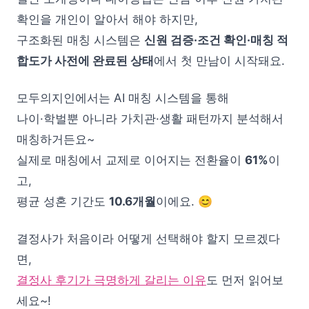
확인을 개인이 알아서 해야 하지만,
구조화된 매칭 시스템은
신원 검증·조건 확인·매칭 적
합도가 사전에 완료된 상태
에서 첫 만남이 시작돼요.
모두의지인에서는 AI 매칭 시스템을 통해
나이·학벌뿐 아니라 가치관·생활 패턴까지 분석해서
매칭하거든요~
실제로 매칭에서 교제로 이어지는 전환율이
61%
이
고,
평균 성혼 기간도
10.6개월
이에요. 😊
결정사가 처음이라 어떻게 선택해야 할지 모르겠다
면,
결정사 후기가 극명하게 갈리는 이유
도 먼저 읽어보
세요~!