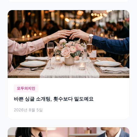
모두의지인
바쁜 싱글 소개팅, 횟수보다 밀도예요
2026년 8월 5일