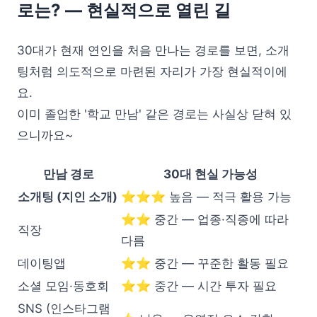
로는? — 현실적으로 열린 길
30대가 현재 연인을 처음 만나는 경로를 보면, 소개
팅처럼 의도적으로 마련된 자리가 가장 현실적이에
요.
이미 졸업한 '학교 만남' 같은 경로는 사실상 닫혀 있
으니까요~
만남 경로
30대 현실 가능성
소개팅 (지인 소개)
⭐⭐⭐ 높음 — 적극 활용 가능
⭐⭐ 중간 — 업종·직종에 따라
직장
다름
데이팅앱
⭐⭐ 중간 — 꾸준한 활동 필요
소셜 모임·동호회
⭐⭐ 중간 — 시간 투자 필요
SNS (인스타그램