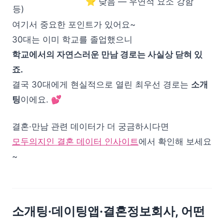
⭐ 낮음 — 우연적 요소 강함
등)
여기서 중요한 포인트가 있어요~
30대는 이미 학교를 졸업했으니
학교에서의 자연스러운 만남 경로는 사실상 닫혀 있
죠.
결국 30대에게 현실적으로 열린 최우선 경로는
소개
팅
이에요. 💕
결혼·만남 관련 데이터가 더 궁금하시다면
모두의지인 결혼 데이터 인사이트
에서 확인해 보세요
~
소개팅·데이팅앱·결혼정보회사, 어떤