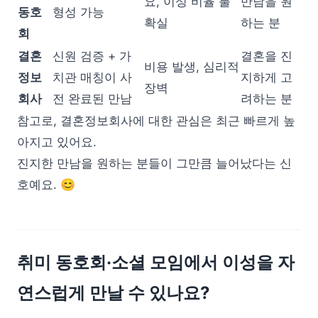
요, 이성 비율 불
만남을 원
동호
형성 가능
확실
하는 분
회
결혼
신원 검증 + 가
결혼을 진
비용 발생, 심리적
정보
치관 매칭이 사
지하게 고
장벽
회사
전 완료된 만남
려하는 분
참고로, 결혼정보회사에 대한 관심은 최근 빠르게 높
아지고 있어요.
진지한 만남을 원하는 분들이 그만큼 늘어났다는 신
호예요. 😊
취미 동호회·소셜 모임에서 이성을 자
연스럽게 만날 수 있나요?