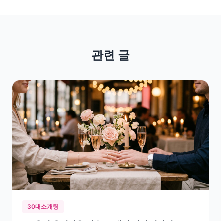
관련 글
30대소개팅