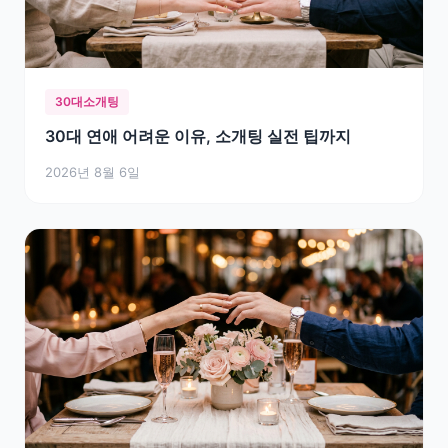
30대소개팅
30대 연애 어려운 이유, 소개팅 실전 팁까지
2026년 8월 6일