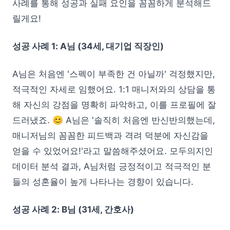
사례를 통해 성공과 실패 요인을 꼼꼼하게 분석해드
릴게요!
성공 사례 1: A님 (34세, 대기업 직장인)
A님은 처음엔 '스펙이 부족한 건 아닐까' 걱정했지만,
적극적인 자세로 임했어요. 1:1 매니저와의 상담을 통
해 자신의 강점을 명확히 파악하고, 이를 프로필에 잘
드러냈죠. 😊 A님은 '솔직히 처음엔 반신반의했는데,
매니저님의 꼼꼼한 피드백과 격려 덕분에 자신감을
얻을 수 있었어요!'라고 말씀해주셨어요. 모두의지인
데이터 분석 결과, A님처럼 긍정적이고 적극적인 분
들의 성혼율이 높게 나타나는 경향이 있습니다.
성공 사례 2: B님 (31세, 간호사)