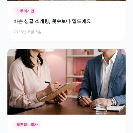
모두의지인
바쁜 싱글 소개팅, 횟수보다 밀도예요
2026년 8월 5일
결혼정보회사