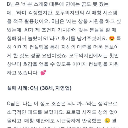
B님은 '바쁜 스케줄 때문에 연애는 꿈도 못 꿨는
데...'라며 걱정했지만, 모두의지인의 AI 매칭 시스템
을 적극 활용했어요. B님은 '저는 상향 지원을 하고 싶
었는데, AI가 제 조건과 가치관에 맞는 분들을 잘 매
칭해줘서 놀랐어요!'라고 후기를 남겨주셨어요. 😍 특
히 이미지 컨설팅을 통해 자신의 매력을 더욱 돋보이
게 한 것도 성공 요인이었죠. 모두의지인에서는 첫인
상부터 호감을 얻을 수 있도록 이미지 컨설팅을 지원
하고 있습니다. 💕
실패 사례: C님 (38세, 자영업)
C님은 '나는 이 정도 조건은 되니까...'라는 생각으로
소극적인 태도를 보였어요. 프로필 사진도 성의 없이
올리고, 매칭 제안에도 시큰둥하게 반응했죠. 🥲 결