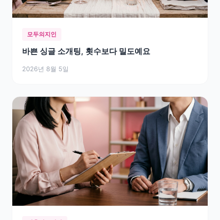
모두의지인
바쁜 싱글 소개팅, 횟수보다 밀도예요
2026년 8월 5일