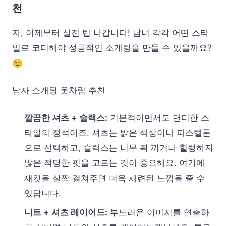
천
자, 이제부터 실전 팁 나갑니다! 남녀 각각 어떤 스타
일로 코디해야 성공적인 소개팅을 만들 수 있을까요?
😉
남자 소개팅 옷차림 추천
깔끔한 셔츠 + 슬랙스:
기본적이면서도 댄디한 스
타일의 정석이죠. 셔츠는 밝은 색상이나 파스텔톤
으로 선택하고, 슬랙스는 너무 꽉 끼거나 헐렁하지
않은 적당한 핏을 고르는 것이 중요해요. 여기에
재킷을 살짝 걸쳐주면 더욱 세련된 느낌을 줄 수
있답니다.
니트 + 셔츠 레이어드:
부드러운 이미지를 연출하