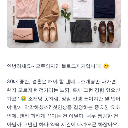
안녕하세요~ 모두의지인 블로그지기입니다! 😊
30대 중반, 결혼은 해야 할 텐데… 소개팅만 나가면
왠지 모르게 삐걱거리는 느낌, 혹시 그런 경험 있으신
가요? 🥲 소개팅 옷차림, 정말 신경 쓰이지만 뭘 입어
야 할지 막막하셨죠? 첫인상을 결정하는 중요한 요소
인데, 괜히 과하게 꾸미는 건 아닐까, 너무 평범한 건
아닐까 고민만 하다 약속 시간이 다가오곤 하잖아요.