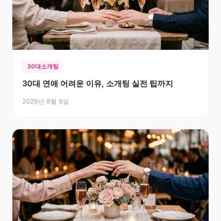
30대소개팅
30대 연애 어려운 이유, 소개팅 실전 팁까지
2026년 8월 6일